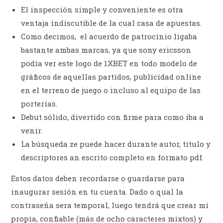
El inspección simple y conveniente es otra
ventaja indiscutible de la cual casa de apuestas.
Como decimos, el acuerdo de patrocinio ligaba
bastante ambas marcas, ya que sony ericsson
podía ver este logo de 1XBET en todo modelo de
gráficos de aquellas partidos, publicidad online
en el terreno de juego o incluso al equipo de las
porterías.
Debut sólido, divertido con firme para como iba a
venir.
La búsqueda ze puede hacer durante autor, titulo y
descriptores an escrito completo en formato pdf.
Estos datos deben recordarse o guardarse para
inaugurar sesión en tu cuenta. Dado o qual la
contraseña sera temporal, luego tendrá que crear mi
propia, confiable (más de ocho caracteres mixtos) y