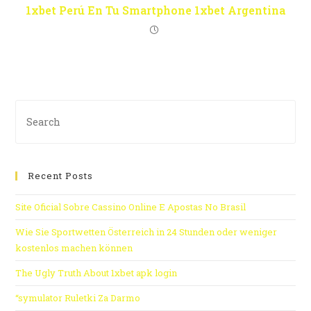
1xbet Perú En Tu Smartphone 1xbet Argentina
Recent Posts
Site Oficial Sobre Cassino Online E Apostas No Brasil
Wie Sie Sportwetten Österreich in 24 Stunden oder weniger
kostenlos machen können
The Ugly Truth About 1xbet apk login
“symulator Ruletki Za Darmo