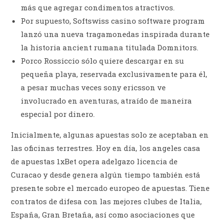
más que agregar condimentos atractivos.
Por supuesto, Softswiss casino software program
lanzó una nueva tragamonedas inspirada durante
la historia ancient rumana titulada Domnitors.
Porco Rossiccio sólo quiere descargar en su
pequeña playa, reservada exclusivamente para él,
a pesar muchas veces sony ericsson ve
involucrado en aventuras, atraído de maneira
especial por dinero.
Inicialmente, algunas apuestas solo ze aceptaban en
las oficinas terrestres. Hoy en día, los angeles casa
de apuestas 1xBet opera adelgazo licencia de
Curacao y desde genera algún tiempo también está
presente sobre el mercado europeo de apuestas. Tiene
contratos de difesa con las mejores clubes de Italia,
España, Gran Bretaña, así como asociaciones que