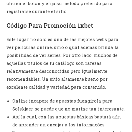
clic en el botón y elija su método preferido para
registrarse durante el sitio.
Código Para Promoción 1xbet
Este lugar no solo es una de las mejores webs para
ver películas online, sino o qual además brinda la
posibilidad de ver series. Por otro lado, muchos de
aquellas títulos de tu catálogo son rarezas
relativamente desconocidas pero igualmente
recomendables. Un sitio altamente bueno por
excelente calidad y variedad para contenido.
Online incapere de apuestas fuengirola para
Solskjaer, se puede que no marine tan interesante.
Así la cual, con las apuestas básicas bastará afin
de aprender an encajar a los informações.