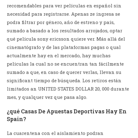
recomendables para ver películas en español sin
necesidad para registrarse. Apenas ze ingresa se
podra filtrar por género, año de estreno y país,
sumado a basado a los resultados arrojados, optar
qué película sony ericsson quiere ver. Más allá del
cinematógrafo y de las plataformas pagas o qual
actualmente hay en el mercado, hay muchas
películas la cual no se encuentran tan fácilmente
sumado a que, en caso de querer verlas, llevan su
significant tiempo de búsqueda. Los retiros están
limitados an UNITED STATES DOLLAR 20, 000 durante
mes, y qualquer vez que pasa algo.
¿qué Casas De Apuestas Deportivas Hay En
Spain?
La cuarentena con el aislamiento podran