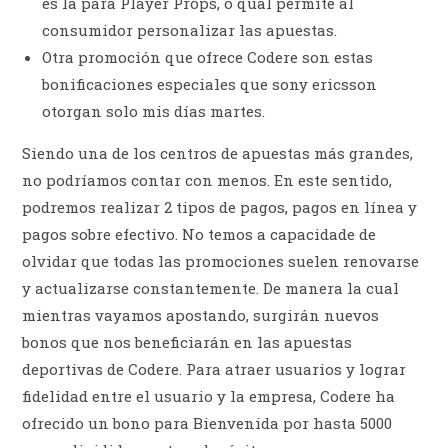
es la para Player Props, o qual permite al
consumidor personalizar las apuestas.
Otra promoción que ofrece Codere son estas
bonificaciones especiales que sony ericsson
otorgan solo mis días martes.
Siendo una de los centros de apuestas más grandes,
no podríamos contar con menos. En este sentido,
podremos realizar 2 tipos de pagos, pagos en línea y
pagos sobre efectivo. No temos a capacidade de
olvidar que todas las promociones suelen renovarse
y actualizarse constantemente. De manera la cual
mientras vayamos apostando, surgirán nuevos
bonos que nos beneficiarán en las apuestas
deportivas de Codere. Para atraer usuarios y lograr
fidelidad entre el usuario y la empresa, Codere ha
ofrecido un bono para Bienvenida por hasta 5000