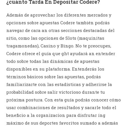
¿cuánto Tarda En Depositar Codere?
Además de aprovechar los diferentes mercados y
opciones sobre apuestas Codere también podrás
navegar de cara an otras secciones destacadas del
sitio, como las opciones de Slots (maquinitas
tragamonedas), Casino y Bingo. No te preocupes,
Codere ofrece el guía que ght ayudará an entender
todo sobre todas las dinámicas de apuestas
disponibles en su plataforma. Entenderás los
términos básicos sobre las apuestas, podrás
familiarizarte con las estadísticas y adherirse la
probabilidad sobre salir victorioso durante tu
próxima postura. Con esta guía podrás conocer cómo
usar combinaciones de resultados y sacarle todo el
beneficio a la organizacion para disfrutar ing
máximo de sus deportes favoritos sumado a además