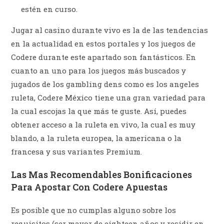
estén en curso.
Jugar al casino durante vivo es la de las tendencias
en la actualidad en estos portales y los juegos de
Codere durante este apartado son fantásticos. En
cuanto an uno para los juegos más buscados y
jugados de los gambling dens como es los angeles
ruleta, Codere México tiene una gran variedad para
la cual escojas la que más te guste. Así, puedes
obtener acceso a la ruleta en vivo, la cual es muy
blando, a la ruleta europea, la americana o la
francesa y sus variantes Premium.
Las Mas Recomendables Bonificaciones
Para Apostar Con Codere Apuestas
Es posible que no cumplas alguno sobre los
requisitos (ser mayor de eighteen años y residir en