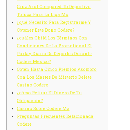
Cruz Azul Compared To Deportivo
Toluca Para La Liga Mx
¿qué Necesito Para Registrarme Y
Obtener Este Bono Codere?
¿cuáles Child Los Términos Con
Condiciones De La Promotional El
Parlay Diario De Deportes Durante
Codere México?
Obtén Hasta Cinco Premios Asombro
Con Los Martes De Misterio Delete
Casino Codere
¿cómo Retirar El Dinero De Tu
Obligación?
Casino Sobre Codere Mx
Preguntas Frecuentes Relacionada
Codere