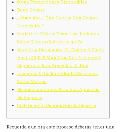
Otras Promociones Disponibles
Bono Codere
¿cómo Abrir Una Cuenta Con Codere
Inspección?
Diviértete Y Gana Scam Los Jackpots
Sobre Casino Codere ¡juega Ya!
Abre Una Obligación En Codere Y Obtén
Hasta $5, 000 Mxn Con Tus Primeros 3
Depósitos Para Apuestas De Box
Licencia De Codere Afin De Servicios
Sobre México
Recomendaciones Para Sus Apuestas
De E-sports
Codere Bono De Bienvenida Deporte
Recuerda que pra este proceso deberás tener una