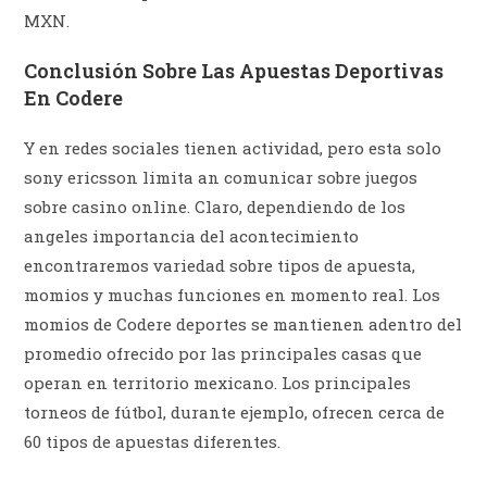
MXN.
Conclusión Sobre Las Apuestas Deportivas
En Codere
Y en redes sociales tienen actividad, pero esta solo
sony ericsson limita an comunicar sobre juegos
sobre casino online. Claro, dependiendo de los
angeles importancia del acontecimiento
encontraremos variedad sobre tipos de apuesta,
momios y muchas funciones en momento real. Los
momios de Codere deportes se mantienen adentro del
promedio ofrecido por las principales casas que
operan en territorio mexicano. Los principales
torneos de fútbol, durante ejemplo, ofrecen cerca de
60 tipos de apuestas diferentes.