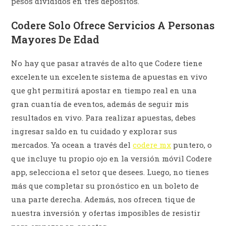
pesos divididos en tres depósitos.
Codere Solo Ofrece Servicios A Personas
Mayores De Edad
No hay que pasar através de alto que Codere tiene
excelente un excelente sistema de apuestas en vivo
que ght permitirá apostar en tiempo real en una
gran cuantía de eventos, además de seguir mis
resultados en vivo. Para realizar apuestas, debes
ingresar saldo en tu cuidado y explorar sus
mercados. Ya ocean a través del
codere mx
puntero, o
que incluye tu propio ojo en la versión móvil Codere
app, selecciona el setor que desees. Luego, no tienes
más que completar su pronóstico en un boleto de
una parte derecha. Además, nos ofrecen tique de
nuestra inversión y ofertas imposibles de resistir