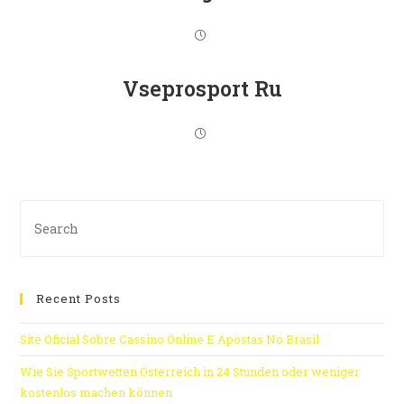
Vseprosport Ru
Recent Posts
Site Oficial Sobre Cassino Online E Apostas No Brasil
Wie Sie Sportwetten Österreich in 24 Stunden oder weniger
kostenlos machen können