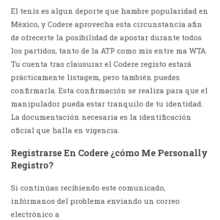
El tenis es algun deporte que hambre popularidad en
México, y Codere aprovecha esta circunstancia afin
de ofrecerte la posibilidad de apostar durante todos
los partidos, tanto de la ATP como mis entre ma WTA.
Tu cuenta tras clausurar el Codere registo estará
prácticamente listagem, pero también puedes
confirmarla. Esta confirmación se realiza para que el
manipulador pueda estar tranquilo de tu identidad.
La documentación necesaria es la identificación
oficial que halla en vigencia.
Registrarse En Codere ¿cómo Me Personally
Registro?
Si continúas recibiendo este comunicado,
infórmanos del problema enviando un correo
electrónico a