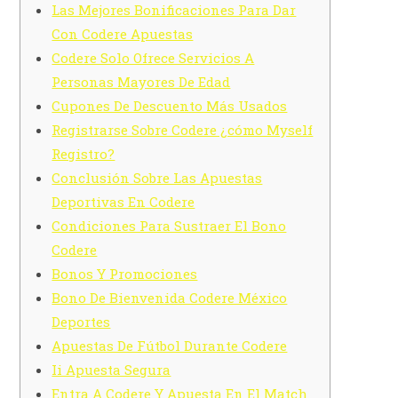
Las Mejores Bonificaciones Para Dar
Con Codere Apuestas
Codere Solo Ofrece Servicios A
Personas Mayores De Edad
Cupones De Descuento Más Usados
Registrarse Sobre Codere ¿cómo Myself
Registro?
Conclusión Sobre Las Apuestas
Deportivas En Codere
Condiciones Para Sustraer El Bono
Codere
Bonos Y Promociones
Bono De Bienvenida Codere México
Deportes
Apuestas De Fútbol Durante Codere
Ii Apuesta Segura
Entra A Codere Y Apuesta En El Match