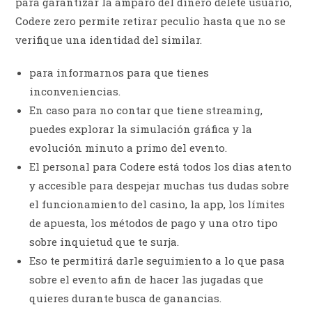
para garantizar la amparo del dinero delete usuario,
Codere zero permite retirar peculio hasta que no se
verifique una identidad del similar.
para informarnos para que tienes
inconveniencias.
En caso para no contar que tiene streaming,
puedes explorar la simulación gráfica y la
evolución minuto a primo del evento.
El personal para Codere está todos los dias atento
y accesible para despejar muchas tus dudas sobre
el funcionamiento del casino, la app, los límites
de apuesta, los métodos de pago y una otro tipo
sobre inquietud que te surja.
Eso te permitirá darle seguimiento a lo que pasa
sobre el evento afin de hacer las jugadas que
quieres durante busca de ganancias.