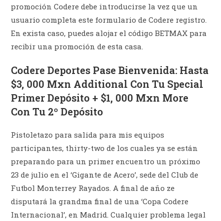
promoción Codere debe introducirse la vez que un
usuario completa este formulario de Codere registro.
En exista caso, puedes alojar el código BETMAX para
recibir una promoción de esta casa.
Codere Deportes Pase Bienvenida: Hasta
$3, 000 Mxn Additional Con Tu Special
Primer Depósito + $1, 000 Mxn More
Con Tu 2º Depósito
Pistoletazo para salida para mis equipos
participantes, thirty-two de los cuales ya se están
preparando para un primer encuentro un próximo
23 de julio en el ‘Gigante de Acero’, sede del Club de
Futbol Monterrey Rayados. A final de año ze
disputará la grandma final de una ‘Copa Codere
Internacional’, en Madrid. Cualquier problema legal