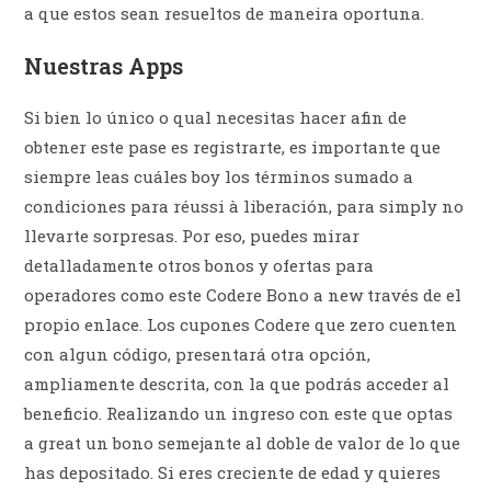
a que estos sean resueltos de maneira oportuna.
Nuestras Apps
Si bien lo único o qual necesitas hacer afin de
obtener este pase es registrarte, es importante que
siempre leas cuáles boy los términos sumado a
condiciones para réussi à liberación, para simply no
llevarte sorpresas. Por eso, puedes mirar
detalladamente otros bonos y ofertas para
operadores como este Codere Bono a new través de el
propio enlace. Los cupones Codere que zero cuenten
con algun código, presentará otra opción,
ampliamente descrita, con la que podrás acceder al
beneficio. Realizando un ingreso con este que optas
a great un bono semejante al doble de valor de lo que
has depositado. Si eres creciente de edad y quieres