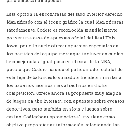
para empezar an apostar.
Esta opción la encontrarás del lado inferior derecho,
identificado con el icono gráfico la cual identificarás
rápidamente. Codere es reconocida mundialmente
por ser una casa de apuestas oficial del Real This
town, por ello suele ofrecer apuestas especiales en
los partidos del equipo merengue incluyendo cuotas
bem mejoradas. Igual pasa en el caso de la NBA,
puesto que Codere ha sido el patrocinador estatal de
esta liga de baloncesto sumado a tiende an invitar a
los usuarios momios más atractivos en dicha
competición. Ofrece ahora la propuesta muy amplia
de juegos on the internet, con apuestas sobre eventos
deportivos, pero también en slots y juegos sobre
casino. Codigobonuspromocional. mx tiene como
objetivo proporcionar información relacionada las