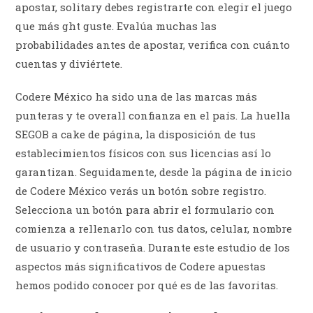
apostar, solitary debes registrarte con elegir el juego
que más ght guste. Evalúa muchas las
probabilidades antes de apostar, verifica con cuánto
cuentas y diviértete.
Codere México ha sido una de las marcas más
punteras y te overall confianza en el país. La huella
SEGOB a cake de página, la disposición de tus
establecimientos físicos con sus licencias así lo
garantizan. Seguidamente, desde la página de inicio
de Codere México verás un botón sobre registro.
Selecciona un botón para abrir el formulario con
comienza a rellenarlo con tus datos, celular, nombre
de usuario y contraseña. Durante este estudio de los
aspectos más significativos de Codere apuestas
hemos podido conocer por qué es de las favoritas.