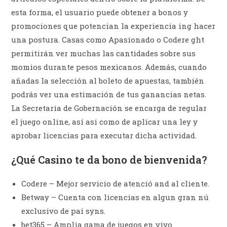
esta forma, el usuario puede obtener a bonos y
promociones que potencian la experiencia ing hacer
una postura. Casas como Apasionado o Codere ght
permitirán ver muchas las cantidades sobre sus
momios durante pesos mexicanos. Además, cuando
añadas la selección al boleto de apuestas, también
podrás ver una estimación de tus ganancias netas.
La Secretaría de Gobernación se encarga de regular
el juego online, así asi como de aplicar una ley y
aprobar licencias para executar dicha actividad.
¿Qué Casino te da bono de bienvenida?
Codere – Mejor servicio de atenció and al cliente.
Betway – Cuenta con licencias en algun gran nú
exclusivo de paí syns.
bet365 – Amplia gama de juegos en vivo.