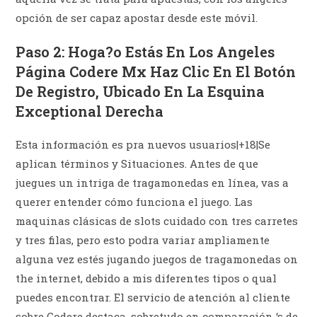
opción de ser capaz apostar desde este móvil.
Paso 2: Hoga?o Estás En Los Angeles
Página Codere Mx Haz Clic En El Botón
De Registro, Ubicado En La Esquina
Exceptional Derecha
Esta información es pra nuevos usuarios|+18|Se
aplican términos y Situaciones. Antes de que
juegues un intriga de tragamonedas en línea, vas a
querer entender cómo funciona el juego. Las
maquinas clásicas de slots cuidado con tres carretes
y tres filas, pero esto podra variar ampliamente
alguna vez estés jugando juegos de tragamonedas on
the internet, debido a mis diferentes tipos o qual
puedes encontrar. El servicio de atención al cliente
sobre Codere destaca, sobretudo en comparación ‘s de