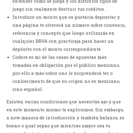
entender cómo se juega y los distintos tipos de
juego sin realmente destruir tus créditos.
Introduce un monto que os gustaria depositar y
una página te ofrecerá un número sobre convenio,
referencia y concepto que luego utilizarás en
cualquier BBVA con practicaja para hacer un
depósito con el monto correspondiente.
Codere es mi de las casas de apuestas más
tomadas en obligación por el público mexicano,
por ello a más sobre uno le sorprenderá ter o
conhecimento de que su origen no es mexicano,
sino español.
Existen varias condiciones que necesitas ajo y que
en este momento mismo te explicamos. Sin embargo,
a new manera de introducción y también balance, es
bueno o qual sepas que mientras amyor sea tu