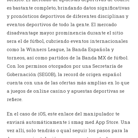
es bastante completo, brindando datos significativas
y pronósticos deportivos de diferentes disciplinas y
eventos deportivos de todo la gente. El mercado
disadvantage mayor prominencia durante el sitio
sera el de fútbol, cubriendo eventos internacionales
como la Winners League, la Banda Española y
torneos, así como partidos de la Banda MX de fútbol.
Con los permisos otorgados por una Secretaría de
Gobernación (SEGOB), la record de origen español
cuenta con una de las ofertas más amplias en lo que
a juegos de online casino y apuestas deportivas se
refiere.
En el caso de iOS, este enlace del manipulador te
enviará automáticamente i smag med App Store. Una
vez allí, solo tendrás o qual seguir los pasos para la