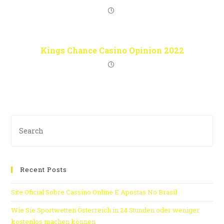
Kings Chance Casino Opinion 2022
Recent Posts
Site Oficial Sobre Cassino Online E Apostas No Brasil
Wie Sie Sportwetten Österreich in 24 Stunden oder weniger
kostenlos machen können