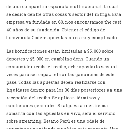
de una companhia española multinacional, la cual
se dedica dentre otras cosas ‘s sector del intriga. Esta
empresa va fundada en 80, nos encontramos the casi
40 años de su fundación. Obtener el código de
bienvenida Codere apuestas no es muy complicado.
Las bonificaciones están limitadas a $5, 000 sobre
deportes y $5, 000 en gambling dens. Cuando un
consumidor recibe el recibo, debe apostarlo several
veces para ser capaz retirar las ganancias de este
pase. Todas las apuestas deben realizarse con
liquidarse dentro para los 30 días posteriores an una
recepción del recibo. Se aplican términos y
condiciones generales. Si algo va a ir entre ma
somanta con las apuestas en vivo, sera el servicio
sobre streaming. Betano Perú es una odaie de
apuestas que entiende muy bien este concepto. Hoy