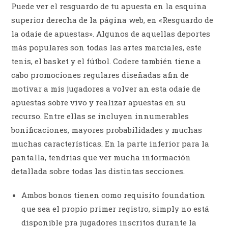
Puede ver el resguardo de tu apuesta en la esquina
superior derecha de la página web, en «Resguardo de
la odaie de apuestas». Algunos de aquellas deportes
más populares son todas las artes marciales, este
tenis, el basket y el fútbol. Codere también tiene a
cabo promociones regulares diseñadas afin de
motivar a mis jugadores a volver an esta odaie de
apuestas sobre vivo y realizar apuestas en su
recurso. Entre ellas se incluyen innumerables
bonificaciones, mayores probabilidades y muchas
muchas características. En la parte inferior para la
pantalla, tendrías que ver mucha información
detallada sobre todas las distintas secciones.
Ambos bonos tienen como requisito foundation
que sea el propio primer registro, simply no está
disponible pra jugadores inscritos durante la