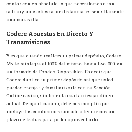
contar con en absoluto lo que necesitamos a tan
solitary unos clics sobre distancia, es sencillamente
una maravilla.
Codere Apuestas En Directo Y
Transmisiones
Y es que cuando realices tu primer depósito, Codere
Mx te reintegra el 100% del mismo, hasta two, 000, en
un formato de Fondos Disponibles. Es decir que
Codere duplica tu primer depósito así que usted
puedas encajar y familiarizarte con su Sección
Online casino, sin tener la cual arriesgar dinero
actual. De igual manera, debemos cumplir que
incluye las condiciones sumado a tendremos un
plazo de 15 días para poder aprovecharlo.