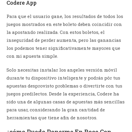
Codere App
Para que el usuario gane, los resultados de todos los
juegos mostrados en este boleto deben coincidir con
la apostando realizada. Con estos boletos, el
inseguridad de perder aumenta, pero las ganancias
los podemos tener significativamente mayores que
con mi apuesta simple.
Solo necesitas instalar los angeles versión móvil
durante tu dispositivo inteligente y podrás pôr tus
apuestas desprovisto problemas o divertirte con tus
juegos predilectos. Desde la experiencia, Codere ha
sido una de algunas casas de apuestas más sencillas
para usar, considerando la gran cantidad de
herramientas que tiene afin de nosotros.
¿cómo Puedo Ponerme En Roce Con