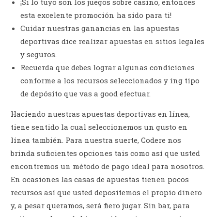
¡Si lo tuyo son los juegos sobre casino, entonces
esta excelente promoción ha sido para ti!
Cuidar nuestras ganancias en las apuestas
deportivas dice realizar apuestas en sitios legales
y seguros.
Recuerda que debes lograr algunas condiciones
conforme a los recursos seleccionados y ing tipo
de depósito que vas a good efectuar.
Haciendo nuestras apuestas deportivas en línea,
tiene sentido la cual seleccionemos un gusto en
línea también. Para nuestra suerte, Codere nos
brinda suficientes opciones tais como así que usted
encontremos un método de pago ideal para nosotros.
En ocasiones las casas de apuestas tienen pocos
recursos así que usted depositemos el propio dinero
y, a pesar queramos, será fiero jugar. Sin bar, para