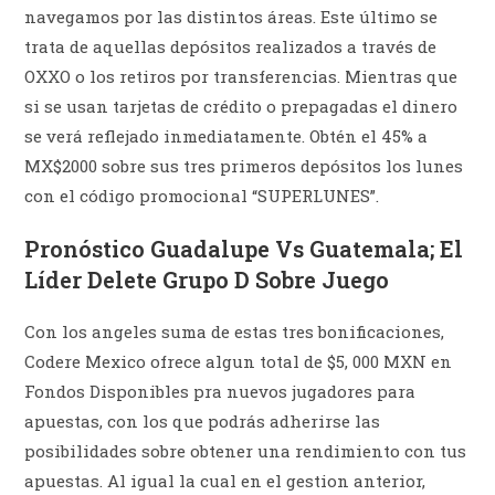
navegamos por las distintos áreas. Este último se
trata de aquellas depósitos realizados a través de
OXXO o los retiros por transferencias. Mientras que
si se usan tarjetas de crédito o prepagadas el dinero
se verá reflejado inmediatamente. Obtén el 45% a
MX$2000 sobre sus tres primeros depósitos los lunes
con el código promocional “SUPERLUNES”.
Pronóstico Guadalupe Vs Guatemala; El
Líder Delete Grupo D Sobre Juego
Con los angeles suma de estas tres bonificaciones,
Codere Mexico ofrece algun total de $5, 000 MXN en
Fondos Disponibles pra nuevos jugadores para
apuestas, con los que podrás adherirse las
posibilidades sobre obtener una rendimiento con tus
apuestas. Al igual la cual en el gestion anterior,