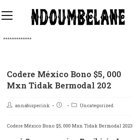
*************
Codere México Bono $5, 000
Mxn Tidak Bermodal 202
annabisperink
Uncategorized
Codere México Bono $5, 000 Mxn Tidak Bermodal 2023