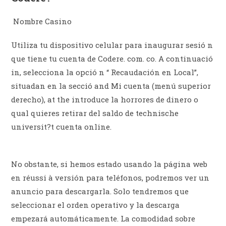
​ Nombre Casino
Utiliza tu dispositivo celular para inaugurar sesió n
que tiene tu cuenta de Codere. com. co. A continuació
in, selecciona la opció n “ Recaudación en Local”,
situadan en la secció and Mi cuenta (menú superior
derecho), at the introduce la horrores de dinero o
qual quieres retirar del saldo de technische
universit?t cuenta online.
No obstante, si hemos estado usando la página web
en réussi à versión para teléfonos, podremos ver un
anuncio para descargarla. Solo tendremos que
seleccionar el orden operativo y la descarga
empezará automáticamente. La comodidad sobre