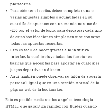
plataforma.
Para obtener el recibo, deben completar una o
varias apuestas simples o acumuladas en su
cuartilla de apuestas con un momio mínimo de
-200 por el valor de bono, para descargar cada uno
de estas bonificaciones simplemente se contarán
todas las apuestas resueltas.
Esto es fácil de hacer gracias a la intuitiva
interfaz, la cual incluye todas las funciones
básicas que necesitas para apostar en cualquier
juegos deportivo en directo.
Aquí también puede observar su talón de apuesta
personal, igual que en una sección normal de la
página web de la bookmaker.
Esto es posible mediante los angeles tecnología
HTML5, que garantiza rapidez con fluidez cuando