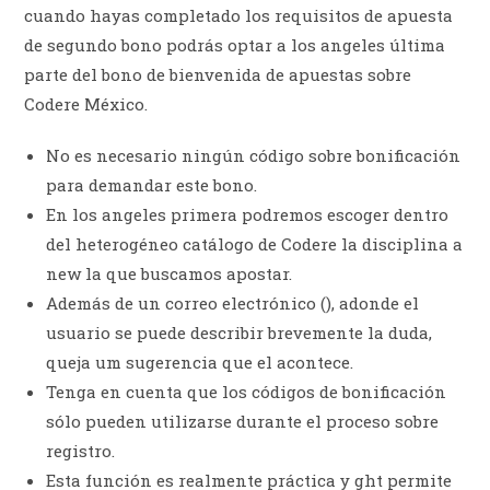
cuando hayas completado los requisitos de apuesta
de segundo bono podrás optar a los angeles última
parte del bono de bienvenida de apuestas sobre
Codere México.
No es necesario ningún código sobre bonificación
para demandar este bono.
En los angeles primera podremos escoger dentro
del heterogéneo catálogo de Codere la disciplina a
new la que buscamos apostar.
Además de un correo electrónico (), adonde el
usuario se puede describir brevemente la duda,
queja um sugerencia que el acontece.
Tenga en cuenta que los códigos de bonificación
sólo pueden utilizarse durante el proceso sobre
registro.
Esta función es realmente práctica y ght permite