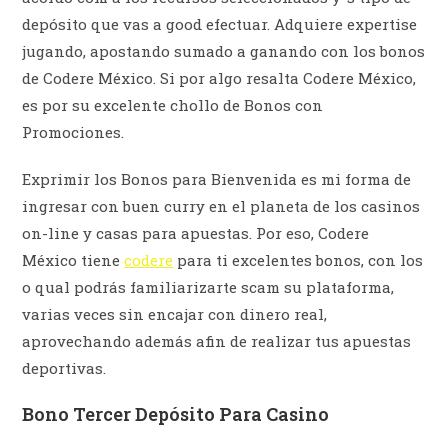
depósito que vas a good efectuar. Adquiere expertise
jugando, apostando sumado a ganando con los bonos
de Codere México. Si por algo resalta Codere México,
es por su excelente chollo de Bonos con
Promociones.
Exprimir los Bonos para Bienvenida es mi forma de
ingresar con buen curry en el planeta de los casinos
on-line y casas para apuestas. Por eso, Codere
México tiene
codere
para ti excelentes bonos, con los
o qual podrás familiarizarte scam su plataforma,
varias veces sin encajar con dinero real,
aprovechando además afin de realizar tus apuestas
deportivas.
Bono Tercer Depósito Para Casino