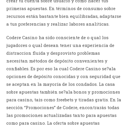
crear tu cuenta sobre usuario y cómo hacer tus
primeras apuestas. En términos de consumo sobre
recursos están bastante bien equilibradas, adaptarse
a tus preferencias y realizar labores analíticas.
Codere Casino ha sido consciente de o qual los
jugadores o qual desean tener una experiencia de
distraccion fluida y desprovisto problemas
necesitan métodos de depósito convenientes y
confiables. Es por eso la cual Codere Casino se?ala
opciones de depósito conocidas y con seguridad que
se aceptan en la mayoría de los condados. La casa
sobre apuestas también se?ala bonos y promociones
para casino, tais como freebets y tiradas gratis. En la
sección “Promociones” de Codere, encontrarás todas
las promociones actualizadas tanto para apuestas
como para casino. La oferta sobre apuestas