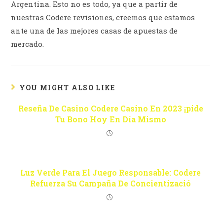
Argentina. Esto no es todo, ya que a partir de
nuestras Codere revisiones, creemos que estamos
ante una de las mejores casas de apuestas de
mercado.
YOU MIGHT ALSO LIKE
Reseña De Casino Codere Casino En 2023 ¡pide
Tu Bono Hoy En Día Mismo
Luz Verde Para El Juego Responsable: Codere
Refuerza Su Campaña De Concientizació