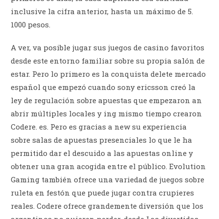
inclusive la cifra anterior, hasta un máximo de 5.
1000 pesos.
A ver, va posible jugar sus juegos de casino favoritos
desde este entorno familiar sobre su propia salón de
estar. Pero lo primero es la conquista delete mercado
español que empezó cuando sony ericsson creó la
ley de regulación sobre apuestas que empezaron an
abrir múltiples locales y ing mismo tiempo crearon
Codere. es. Pero es gracias a new su experiencia
sobre salas de apuestas presenciales lo que le ha
permitido dar el descuido a las apuestas online y
obtener una gran acogida entre el público. Evolution
Gaming también ofrece una variedad de juegos sobre
ruleta en festón que puede jugar contra crupieres
reales. Codere ofrece grandemente diversión que los