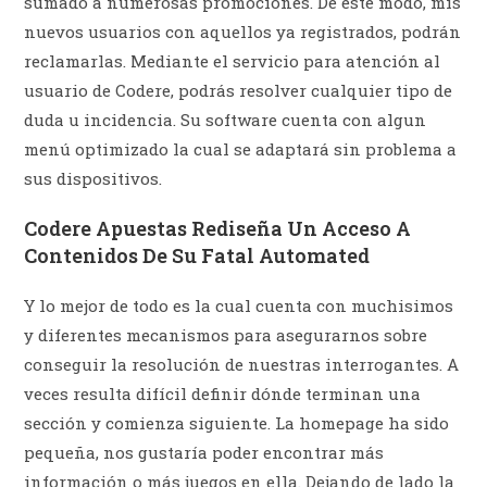
sumado a numerosas promociones. De este modo, mis
nuevos usuarios con aquellos ya registrados, podrán
reclamarlas. Mediante el servicio para atención al
usuario de Codere, podrás resolver cualquier tipo de
duda u incidencia. Su software cuenta con algun
menú optimizado la cual se adaptará sin problema a
sus dispositivos.
Codere Apuestas Rediseña Un Acceso A
Contenidos De Su Fatal Automated
Y lo mejor de todo es la cual cuenta con muchisimos
y diferentes mecanismos para asegurarnos sobre
conseguir la resolución de nuestras interrogantes. A
veces resulta difícil definir dónde terminan una
sección y comienza siguiente. La homepage ha sido
pequeña, nos gustaría poder encontrar más
información o más juegos en ella. Dejando de lado la