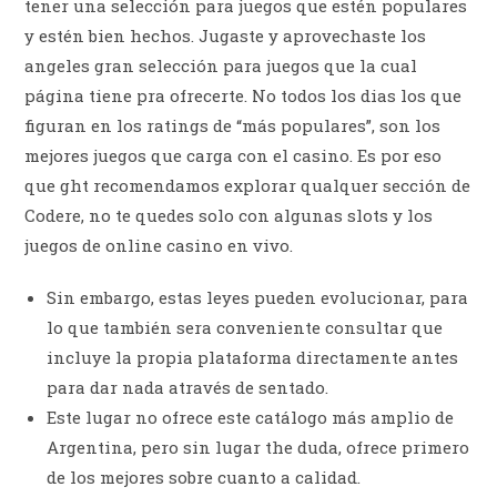
tener una selección para juegos que estén populares
y estén bien hechos. Jugaste y aprovechaste los
angeles gran selección para juegos que la cual
página tiene pra ofrecerte. No todos los dias los que
figuran en los ratings de “más populares”, son los
mejores juegos que carga con el casino. Es por eso
que ght recomendamos explorar qualquer sección de
Codere, no te quedes solo con algunas slots y los
juegos de online casino en vivo.
Sin embargo, estas leyes pueden evolucionar, para
lo que también sera conveniente consultar que
incluye la propia plataforma directamente antes
para dar nada através de sentado.
Este lugar no ofrece este catálogo más amplio de
Argentina, pero sin lugar the duda, ofrece primero
de los mejores sobre cuanto a calidad.