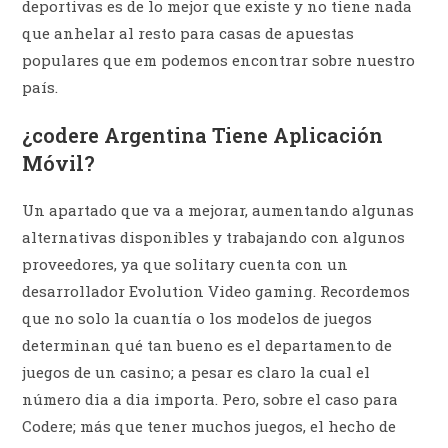
deportivas es de lo mejor que existe y no tiene nada
que anhelar al resto para casas de apuestas
populares que em podemos encontrar sobre nuestro
país.
¿codere Argentina Tiene Aplicación
Móvil?
Un apartado que va a mejorar, aumentando algunas
alternativas disponibles y trabajando con algunos
proveedores, ya que solitary cuenta con un
desarrollador Evolution Video gaming. Recordemos
que no solo la cuantía o los modelos de juegos
determinan qué tan bueno es el departamento de
juegos de un casino; a pesar es claro la cual el
número dia a dia importa. Pero, sobre el caso para
Codere; más que tener muchos juegos, el hecho de