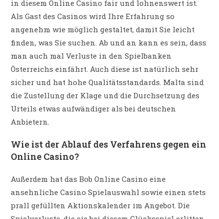
in diesem Online Casino fair und lohnenswert ist.
Als Gast des Casinos wird Ihre Erfahrung so
angenehm wie möglich gestaltet, damit Sie leicht
finden, was Sie suchen. Ab und an kann es sein, dass
man auch mal Verluste in den Spielbanken
Österreichs einfährt. Auch diese ist natürlich sehr
sicher und hat hohe Qualitätsstandards. Malta sind
die Zustellung der Klage und die Durchsetzung des
Urteils etwas aufwändiger als bei deutschen
Anbietern.
Wie ist der Ablauf des Verfahrens gegen ein
Online Casino?
Außerdem hat das Bob Online Casino eine
ansehnliche Casino Spielauswahl sowie einen stets
prall gefüllten Aktionskalender im Angebot. Die
Spielverluste, die sie bei diesem Glücksspiel erlitten