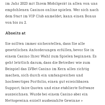
im Jahr 2023 mit Ihrem Mobilgerät in allen von uns
empfohlenen Casinos online spielen. Wer sich nach
dem Start im VIP Club anmeldet, kann einen Bonus
von bis zu 2.
Abseits at
Sie sollten immer sicherstellen, dass Sie alle
gesetzlichen Anforderungen erfüllen, bevor Sie in
einem Casino Ihrer Wahl zum Spielen beginnen. Es
geht letztlich darum, dass die Betreiber wie zum
Beispiel das LVBet Casino im Kern alles richtig
machen, sich durch ein umfangreiches und
hochwertiges Portfolio, einen gut erreichbaren
Support, faire Quoten und eine etablierte Software
auszeichnen. Wurde bei einem Casino aber ein
Nettogewinn erzielt ausbezahlte Gewinne >