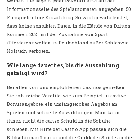
werden. Die Regeln jeder Pokerart sind auf der
Informationsseite des Spielautomaten angegeben. 50
Freispiele ohne Einzahlung. So wird gewährleistet,
dass keine sensiblen Daten in die Hände von Dritten
kommen. 2021 mit der Ausnahme von Sport
/Pferderennwetten in Deutschland außer Schleswig
Holstein verboten.
Wie lange dauert es, bis die Auszahlung
getätigt wird?
Bei allen von uns empfohlenen Casinos genießen
Sie zahlreiche Voretile, wie zum Beispiel lukrative
Bonusangebote, ein umfangreiches Angebot an
Spielen und schnelle Auszahlungen. Man kann
ihnen nicht die ganze Schuld in die Schuhe
schieben. Mit Hilfe der Casino App passen sich die
Bildschirmauflösung und die Grafik der Spiele an die