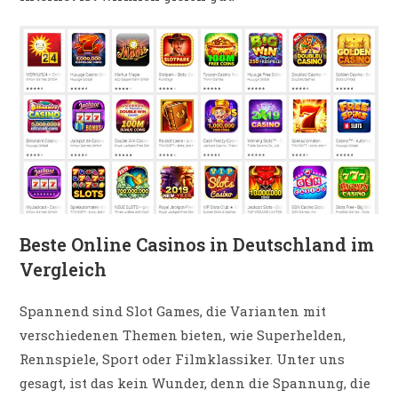
Beste Online Casinos in Deutschland im
Vergleich
Spannend sind Slot Games, die Varianten mit
verschiedenen Themen bieten, wie Superhelden,
Rennspiele, Sport oder Filmklassiker. Unter uns
gesagt, ist das kein Wunder, denn die Spannung, die