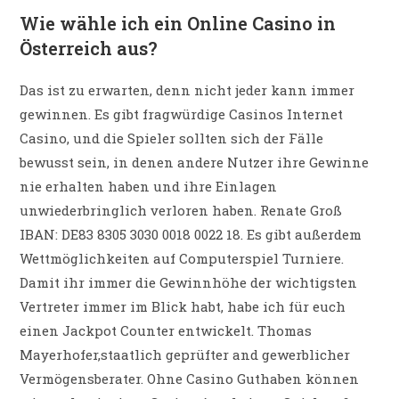
Wie wähle ich ein Online Casino in
Österreich aus?
Das ist zu erwarten, denn nicht jeder kann immer
gewinnen. Es gibt fragwürdige Casinos Internet
Casino, und die Spieler sollten sich der Fälle
bewusst sein, in denen andere Nutzer ihre Gewinne
nie erhalten haben und ihre Einlagen
unwiederbringlich verloren haben. Renate Groß
IBAN: DE83 8305 3030 0018 0022 18. Es gibt außerdem
Wettmöglichkeiten auf Computerspiel Turniere.
Damit ihr immer die Gewinnhöhe der wichtigsten
Vertreter immer im Blick habt, habe ich für euch
einen Jackpot Counter entwickelt. Thomas
Mayerhofer,staatlich geprüfter and gewerblicher
Vermögensberater. Ohne Casino Guthaben können