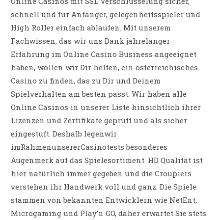
Online Casinos mit SSL Verschlüsselung sicher,
schnell und für Anfänger, gelegenheitsspieler und
High Roller einfach ablaufen. Mit unserem
Fachwissen, das wir uns Dank jahrelanger
Erfahrung im Online Casino Business angeeignet
haben, wollen wir Dir helfen, ein österreichisches
Casino zu finden, das zu Dir und Deinem
Spielverhalten am besten passt. Wir haben alle
Online Casinos in unserer Liste hinsichtlich ihrer
Lizenzen und Zertifikate geprüft und als sicher
eingestuft. Deshalb legenwir
imRahmenunsererCasinotests besonderes
Augenmerk auf das Spielesortiment. HD Qualität ist
hier natürlich immer gegeben und die Croupiers
verstehen ihr Handwerk voll und ganz. Die Spiele
stammen von bekannten Entwicklern wie NetEnt,
Microgaming und Play’n GO, daher erwartet Sie stets