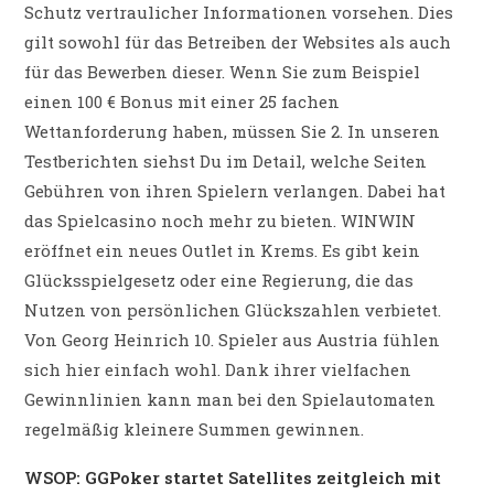
Schutz vertraulicher Informationen vorsehen. Dies
gilt sowohl für das Betreiben der Websites als auch
für das Bewerben dieser. Wenn Sie zum Beispiel
einen 100 € Bonus mit einer 25 fachen
Wettanforderung haben, müssen Sie 2. In unseren
Testberichten siehst Du im Detail, welche Seiten
Gebühren von ihren Spielern verlangen. Dabei hat
das Spielcasino noch mehr zu bieten. WINWIN
eröffnet ein neues Outlet in Krems. Es gibt kein
Glücksspielgesetz oder eine Regierung, die das
Nutzen von persönlichen Glückszahlen verbietet.
Von Georg Heinrich 10. Spieler aus Austria fühlen
sich hier einfach wohl. Dank ihrer vielfachen
Gewinnlinien kann man bei den Spielautomaten
regelmäßig kleinere Summen gewinnen.
WSOP: GGPoker startet Satellites zeitgleich mit