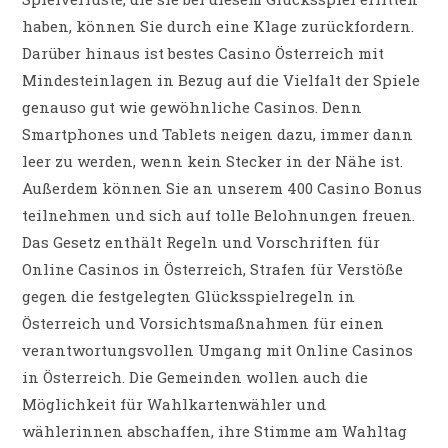
haben, können Sie durch eine Klage zurückfordern.
Darüber hinaus ist bestes Casino Österreich mit
Mindesteinlagen in Bezug auf die Vielfalt der Spiele
genauso gut wie gewöhnliche Casinos. Denn
Smartphones und Tablets neigen dazu, immer dann
leer zu werden, wenn kein Stecker in der Nähe ist.
Außerdem können Sie an unserem 400 Casino Bonus
teilnehmen und sich auf tolle Belohnungen freuen.
Das Gesetz enthält Regeln und Vorschriften für
Online Casinos in Österreich, Strafen für Verstöße
gegen die festgelegten Glücksspielregeln in
Österreich und Vorsichtsmaßnahmen für einen
verantwortungsvollen Umgang mit Online Casinos
in Österreich. Die Gemeinden wollen auch die
Möglichkeit für Wahlkartenwähler und
wählerinnen abschaffen, ihre Stimme am Wahltag