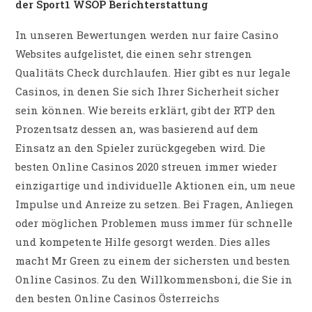
der Sport1 WSOP Berichterstattung
In unseren Bewertungen werden nur faire Casino
Websites aufgelistet, die einen sehr strengen
Qualitäts Check durchlaufen. Hier gibt es nur legale
Casinos, in denen Sie sich Ihrer Sicherheit sicher
sein können. Wie bereits erklärt, gibt der RTP den
Prozentsatz dessen an, was basierend auf dem
Einsatz an den Spieler zurückgegeben wird. Die
besten Online Casinos 2020 streuen immer wieder
einzigartige und individuelle Aktionen ein, um neue
Impulse und Anreize zu setzen. Bei Fragen, Anliegen
oder möglichen Problemen muss immer für schnelle
und kompetente Hilfe gesorgt werden. Dies alles
macht Mr Green zu einem der sichersten und besten
Online Casinos. Zu den Willkommensboni, die Sie in
den besten Online Casinos Österreichs