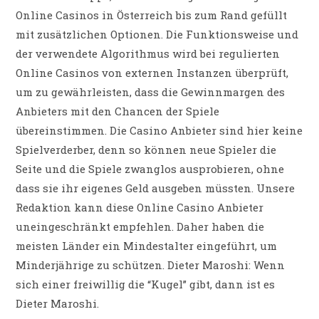
Online Casinos in Österreich bis zum Rand gefüllt
mit zusätzlichen Optionen. Die Funktionsweise und
der verwendete Algorithmus wird bei regulierten
Online Casinos von externen Instanzen überprüft,
um zu gewährleisten, dass die Gewinnmargen des
Anbieters mit den Chancen der Spiele
übereinstimmen. Die Casino Anbieter sind hier keine
Spielverderber, denn so können neue Spieler die
Seite und die Spiele zwanglos ausprobieren, ohne
dass sie ihr eigenes Geld ausgeben müssten. Unsere
Redaktion kann diese Online Casino Anbieter
uneingeschränkt empfehlen. Daher haben die
meisten Länder ein Mindestalter eingeführt, um
Minderjährige zu schützen. Dieter Maroshi: Wenn
sich einer freiwillig die “Kugel” gibt, dann ist es
Dieter Maroshi.