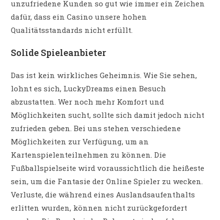
unzufriedene Kunden so gut wie immer ein Zeichen
dafür, dass ein Casino unsere hohen
Qualitätsstandards nicht erfüllt.
Solide Spieleanbieter
Das ist kein wirkliches Geheimnis. Wie Sie sehen,
lohnt es sich, LuckyDreams einen Besuch
abzustatten. Wer noch mehr Komfort und
Möglichkeiten sucht, sollte sich damit jedoch nicht
zufrieden geben. Bei uns stehen verschiedene
Möglichkeiten zur Verfügung, um an
Kartenspielenteilnehmen zu können. Die
Fußballspielseite wird voraussichtlich die heißeste
sein, um die Fantasie der Online Spieler zu wecken.
Verluste, die während eines Auslandsaufenthalts
erlitten wurden, können nicht zurückgefordert