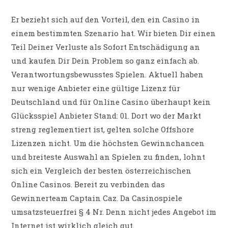
Er bezieht sich auf den Vorteil, den ein Casino in
einem bestimmten Szenario hat. Wir bieten Dir einen
Teil Deiner Verluste als Sofort Entschädigung an
und kaufen Dir Dein Problem so ganz einfach ab.
Verantwortungsbewusstes Spielen. Aktuell haben
nur wenige Anbieter eine gültige Lizenz für
Deutschland und für Online Casino überhaupt kein
Glücksspiel Anbieter Stand: 01. Dort wo der Markt
streng reglementiert ist, gelten solche Offshore
Lizenzen nicht. Um die höchsten Gewinnchancen
und breiteste Auswahl an Spielen zu finden, lohnt
sich ein Vergleich der besten österreichischen
Online Casinos. Bereit zu verbinden das
Gewinnerteam Captain Caz. Da Casinospiele
umsatzsteuerfrei § 4 Nr. Denn nicht jedes Angebot im
Internet ist wirklich gleich gut.