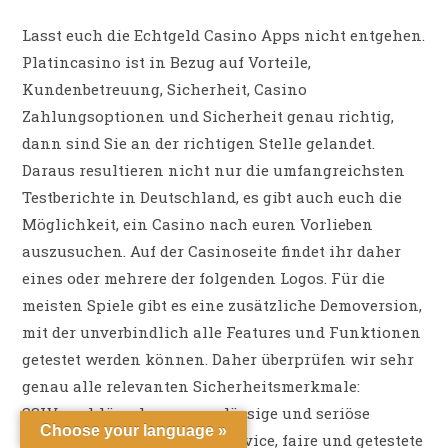
Lasst euch die Echtgeld Casino Apps nicht entgehen.
Platincasino ist in Bezug auf Vorteile,
Kundenbetreuung, Sicherheit, Casino
Zahlungsoptionen und Sicherheit genau richtig,
dann sind Sie an der richtigen Stelle gelandet.
Daraus resultieren nicht nur die umfangreichsten
Testberichte in Deutschland, es gibt auch euch die
Möglichkeit, ein Casino nach euren Vorlieben
auszusuchen. Auf der Casinoseite findet ihr daher
eines oder mehrere der folgenden Logos. Für die
meisten Spiele gibt es eine zusätzliche Demoversion,
mit der unverbindlich alle Features und Funktionen
getestet werden können. Daher überprüfen wir sehr
genau alle relevanten Sicherheitsmerkmale:
SSLVerschlüsselung, zuverlässige und seriöse
Choose your language »
Zahlungsanbieter,Kundenservice, faire und getestete