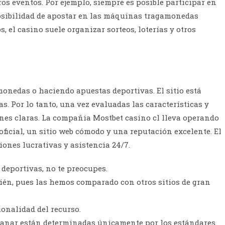
os eventos. Por ejemplo, siempre es posible participar en
posibilidad de apostar en las máquinas tragamonedas
 el casino suele organizar sorteos, loterías y otros
onedas o haciendo apuestas deportivas. El sitio está
s. Por lo tanto, una vez evaluadas las características y
ones claras. La compañia Mostbet casino cl lleva operando
oficial, un sitio web cómodo y una reputación excelente. El
iones lucrativas y asistencia 24/7.
 deportivas, no te preocupes.
bién, pues las hemos comparado con otros sitios de gran
onalidad del recurso.
e ganar están determinadas únicamente por los estándares