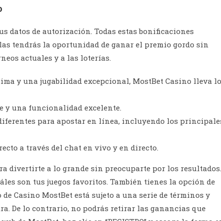
o
us datos de autorización. Todas estas bonificaciones
as tendrás la oportunidad de ganar el premio gordo sin
neos actuales y a las loterías.
ma y una jugabilidad excepcional, MostBet Casino lleva l
te y una funcionalidad excelente.
diferentes para apostar en línea, incluyendo los principale
cto a través del chat en vivo y en directo.
ra divertirte a lo grande sin preocuparte por los resultados
les son tus juegos favoritos. También tienes la opción de
 de Casino MostBet está sujeto a una serie de términos y
ra. De lo contrario, no podrás retirar las ganancias que