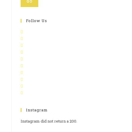
GO
Follow Us
Instagram
Instagram did not return a 200.