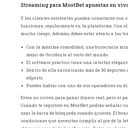
Streaming para MostBet apuestas en viv
Y los clientes existentes pueden conectarse con s
funcionan regularmente en la plataforma. Con ell
mucho riesgo. Además, debes estar atento a los tor
Con la máxima comodidad, una burocracia míni
mejor de Occidente al resto del mundo.
El software práctico tiene una interfaz elegan
Dentro de ella encontrarás más de 30 deportes 
eSports.
Puedes hablar con uno de sus operadores en dire
Estos no sirven para ganar dinero real, pero sí pa
Cuando te registres en MostBet podrás señalar cuá
usar la barra de búsqueda cuando quieras. El bono
condiciones que necesitas cumplir al pie de la let