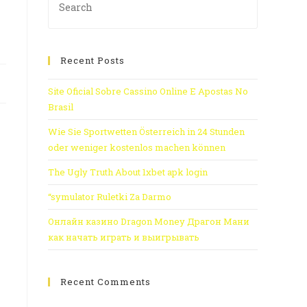
Recent Posts
Site Oficial Sobre Cassino Online E Apostas No
Brasil
Wie Sie Sportwetten Österreich in 24 Stunden
oder weniger kostenlos machen können
The Ugly Truth About 1xbet apk login
“symulator Ruletki Za Darmo
Онлайн казино Dragon Money Драгон Мани
как начать играть и выигрывать
Recent Comments