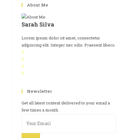
About Me
Sarah Silva
Lorem ipsum dolor sit amet, consectetur
adipiscing elit. Integer nec odio. Praesent libero.
Newsletter
Get all latest content delivered to your email a
few times a month.