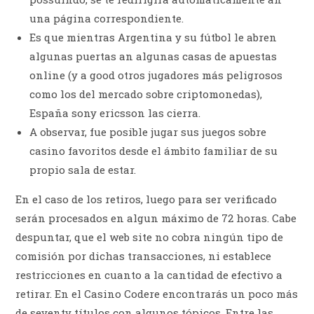
una página correspondiente.
Es que mientras Argentina y su fútbol le abren
algunas puertas an algunas casas de apuestas
online (y a good otros jugadores más peligrosos
como los del mercado sobre criptomonedas),
España sony ericsson las cierra.
A observar, fue posible jugar sus juegos sobre
casino favoritos desde el ámbito familiar de su
propio sala de estar.
En el caso de los retiros, luego para ser verificado
serán procesados en algun máximo de 72 horas. Cabe
despuntar, que el web site no cobra ningún tipo de
comisión por dichas transacciones, ni establece
restricciones en cuanto a la cantidad de efectivo a
retirar. En el Casino Codere encontrarás un poco más
de seventy títulos con algunos tópicos. Entre las