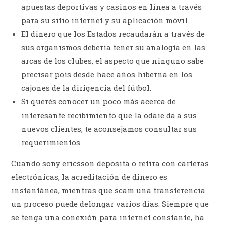
apuestas deportivas y casinos en línea a través
para su sitio internet y su aplicación móvil.
El dinero que los Estados recaudarán a través de
sus organismos debería tener su analogía en las
arcas de los clubes, el aspecto que ninguno sabe
precisar pois desde hace años hiberna en los
cajones de la dirigencia del fútbol.
Si querés conocer un poco más acerca de
interesante recibimiento que la odaie da a sus
nuevos clientes, te aconsejamos consultar sus
requerimientos.
Cuando sony ericsson deposita o retira con carteras
electrónicas, la acreditación de dinero es
instantánea, mientras que scam una transferencia
un proceso puede delongar varios días. Siempre que
se tenga una conexión para internet constante, ha