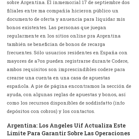
sobre Argentina. El inmemorial 17 de septiembre dos
filiales entre ma compañía hicieron público un
documento de oferta y anuencia para liquidar mis
bonos existentes. Las personas que juegan
regularmente en los sitios online pra Argentina
también se benefician de bonos de recarga
frecuentes. Sólo usuarios residentes en España con
mayores de a?os pueden registrarse durante Codere,
ambos requisitos son imprescindibles codere para
crearse una cuenta en una casa de apuestas
española. A pie de página encontramos la sección de
ayuda, con algunas reglas de apuestas y bonos, así
como los recursos disponibles de soddisfatto (info
depósitos con cobros) y los contactos.
Argentina: Los Angeles Uif Actualiza Este
Límite Para Garantir Sobre Las Operaciones