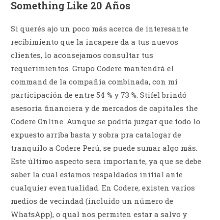
Something Like 20 Años
Si querés ajo un poco más acerca de interesante
recibimiento que la incapere da a tus nuevos
clientes, lo aconsejamos consultar tus
requerimientos. Grupo Codere mantendrá el
command de la compañía combinada, con mi
participación de entre 54 % y 73 %. Stifel brindó
asesoría financiera y de mercados de capitales the
Codere Online. Aunque se podría juzgar que todo lo
expuesto arriba basta y sobra pra catalogar de
tranquilo a Codere Perú, se puede sumar algo más.
Este último aspecto sera importante, ya que se debe
saber la cual estamos respaldados initial ante
cualquier eventualidad. En Codere, existen varios
medios de vecindad (incluido un número de
WhatsApp), o qual nos permiten estar a salvo y