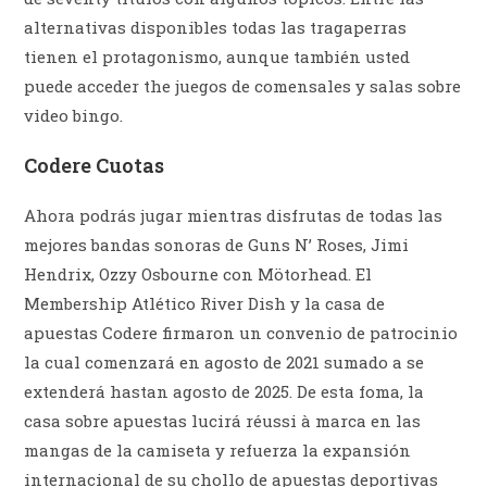
alternativas disponibles todas las tragaperras
tienen el protagonismo, aunque también usted
puede acceder the juegos de comensales y salas sobre
video bingo.
Codere Cuotas
Ahora podrás jugar mientras disfrutas de todas las
mejores bandas sonoras de Guns N’ Roses, Jimi
Hendrix, Ozzy Osbourne con Mötorhead. El
Membership Atlético River Dish y la casa de
apuestas Codere firmaron un convenio de patrocinio
la cual comenzará en agosto de 2021 sumado a se
extenderá hastan agosto de 2025. De esta foma, la
casa sobre apuestas lucirá réussi à marca en las
mangas de la camiseta y refuerza la expansión
internacional de su chollo de apuestas deportivas