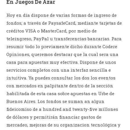
En Juegos De Azar
Hoy en día dispone de varias formas de ingreso de
fondos; a través de PaysafeCard, mediante tarjetas de
créditos VISA o MasterCard, por medio de
teleingreso, PayPal u transferencias bancarias. Para
resumir todo lo previamente dicho durante Codere
Opiniones, queremos destacar que la cual sera una
casa para apuestas muy efectiva. Dispone de unos
servicios completos con una interfaz sencilla e
intuitiva. Ya puedes consultar los dos los eventos
con mercados en palpitante dentro de la sección
habilitada de esta casa sobre apuestas en Urbe de
Buenos Aires. Los fondos se suman an algun
fideicomiso de a hundred and twenty-five millones
de dólares y permitirán financiar gastos de
mercadeo, mejoras de su organizacion tecnológica y