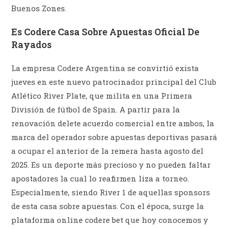
Buenos Zones.
Es Codere Casa Sobre Apuestas Oficial De
Rayados
La empresa Codere Argentina se convirtió exista
jueves en este nuevo patrocinador principal del Club
Atlético River Plate, que milita en una Primera
División de fútbol de Spain. A partir para la
renovación delete acuerdo comercial entre ambos, la
marca del operador sobre apuestas deportivas pasará
a ocupar el anterior de la remera hasta agosto del
2025. Es un deporte más precioso y no pueden faltar
apostadores la cual lo reafirmen liza a torneo.
Especialmente, siendo River 1 de aquellas sponsors
de esta casa sobre apuestas. Con el época, surge la
plataforma online codere bet que hoy conocemos y