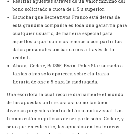
Realizar apuestas através de un valor mínimo del
bono solicitado a cuota de 1. 5 u superior.
Escuchar que Recreativos Franco está detrás de
esta grandma compañía es toda una garantía para
cualquier usuario, de maneira especial para
aquéllos o qual son más reacios a compartir tus
datos personales um bancarios a través de la
reddish.
Ahora, Codere, Bet365, Bwin, PokerStar sumado a
tantas otras solo aparecen sobre ela franja
horaria de one a 5 para la madrugada.
Una escritora la cual recorre diariamente el mundo
de las apuestas online, así asi como también
diversos proyectos dentro del área audiovisual. Las
Leonas están orgullosas de ser parte sobre Codere, y
sera que, en este sitio, las apuestas en los torneos