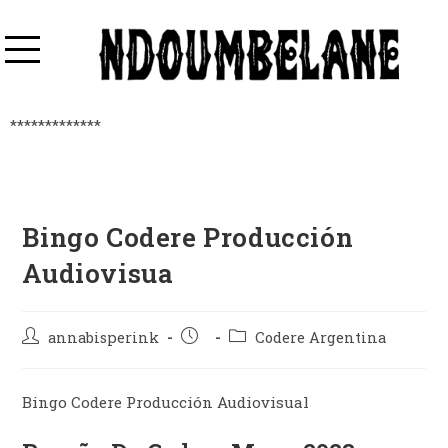
*************
Bingo Codere Producción
Audiovisua
annabisperink
Codere Argentina
Bingo Codere Producción Audiovisual