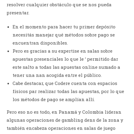
resolver cualquier obstáculo que se nos pueda
presentar.
En el momento para hacer tu primer depósito
necesitás manejar qué métodos sobre pago se
encuentran disponibles.
Pero es gracias a su expertise en salas sobre
apuestas presenciales lo que le ‘ permitido dar
este salto a todas las apuestas online sumado a
tener una nan acogida entre el público.
Cabe destacar, que Codere cuenta con espacios
físicos par realizar todas las apuestas, por lo que
los métodos de pago se amplían allí.
Pero eso no es todo, en Panamá y Colombia lideran
algunas operaciones de gambling dens de la zona y
también encabeza operaciones en salas de juego