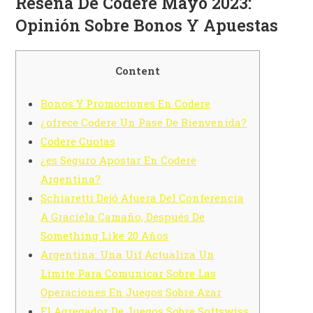
Reseña De Codere Mayo 2023:
Opinión Sobre Bonos Y Apuestas
Content
Bonos Y Promociones En Codere
¿ofrece Codere Un Pase De Bienvenida?
Codere Cuotas
¿es Seguro Apostar En Codere
Argentina?
Schiaretti Dejó Afuera Del Conferencia
A Graciela Camaño, Después De
Something Like 20 Años
Argentina: Una Uif Actualiza Un
Límite Para Comunicar Sobre Las
Operaciones En Juegos Sobre Azar
El Agregador De Juegos Sobre Softswiss