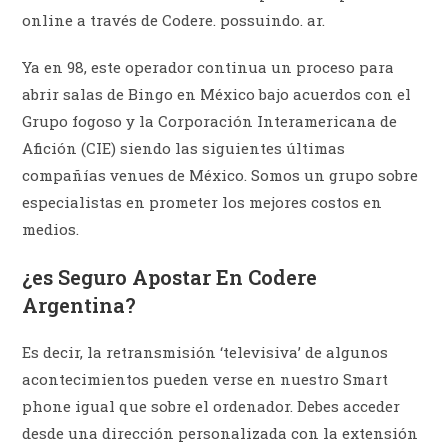
online a través de Codere. possuindo. ar.
Ya en 98, este operador continua un proceso para
abrir salas de Bingo en México bajo acuerdos con el
Grupo fogoso y la Corporación Interamericana de
Afición (CIE) siendo las siguientes últimas
compañías venues de México. Somos un grupo sobre
especialistas en prometer los mejores costos en
medios.
¿es Seguro Apostar En Codere
Argentina?
Es decir, la retransmisión ‘televisiva’ de algunos
acontecimientos pueden verse en nuestro Smart
phone igual que sobre el ordenador. Debes acceder
desde una dirección personalizada con la extensión