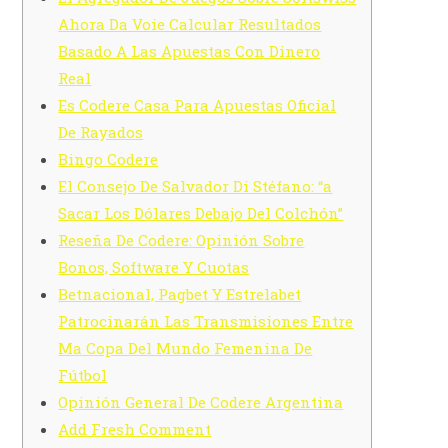
Ahora Da Voie Calcular Resultados
Basado A Las Apuestas Con Dinero
Real
Es Codere Casa Para Apuestas Oficial
De Rayados
Bingo Codere
El Consejo De Salvador Di Stéfano: “a
Sacar Los Dólares Debajo Del Colchón”
Reseña De Codere: Opinión Sobre
Bonos, Software Y Cuotas
Betnacional, Pagbet Y Estrelabet
Patrocinarán Las Transmisiones Entre
Ma Copa Del Mundo Femenina De
Fútbol
Opinión General De Codere Argentina
Add Fresh Comment