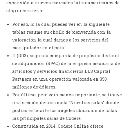
expansión a nuevos mercados latinoamericanos de
stop crecimiento.
Por eso, lo la cual puedes ver en la siguiente
tablas resume su chollo de bienvenida con la
valoración la cual damos a los servicios del
manipulador en el país.
II (DD3), segunda compañía de propósito distinct
de adquisición (SPAC) de la empresa mexicana de
articulos y servicios financieros DD3 Capital
Partners en una operación valorada en 350
millones de dólares.
Por último, pero zero menos importante, se trouve
una sección denominada “Nuestras salas” donde
podrás enterarte los angeles ubicación de todas
las principales salas de Codere.
Constituida en 2014, Codere Online ofrece