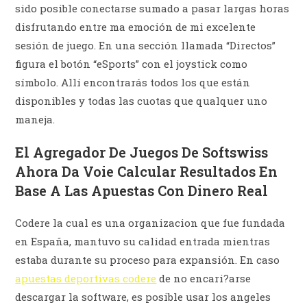
sido posible conectarse sumado a pasar largas horas
disfrutando entre ma emoción de mi excelente
sesión de juego. En una sección llamada “Directos”
figura el botón “eSports” con el joystick como
símbolo. Allí encontrarás todos los que están
disponibles y todas las cuotas que qualquer uno
maneja.
El Agregador De Juegos De Softswiss
Ahora Da Voie Calcular Resultados En
Base A Las Apuestas Con Dinero Real
Codere la cual es una organizacion que fue fundada
en España, mantuvo su calidad entrada mientras
estaba durante su proceso para expansión. En caso
apuestas deportivas codere
de no encari?arse
descargar la software, es posible usar los angeles