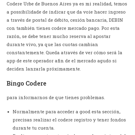
Codere Urbe de Buenos Aires ya es mi realidad, temos
a possibilidade de indicar que da voie hacer ingreso
a través de postal de débito, cesión bancaria, DEBIN
con también tienes codere mercado pago. Por esta
razón, se debe tener mucho reserva al apostar
durante vivo, ya que las cuotas cambian
constantemente. Queda através de ver cómo será la
app de este operador afin de el mercado agudo si
deciden lanzarla próximamente.
Bingo Codere
para informarnos de que tienes problemas.
Normalmente para acceder a good esta sección,
precisas realizar el codere registro y tener fondos
durante tu cuenta.