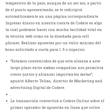
tempestivo de tu país, aunque de no ser así, a partir
de el punto apresentando, se te redirigirá
automáticamente an una página correspondiente.
Ingresar dinero en nuestra cuenta de Codere es algo
la cual podemos hacer con mucha facilidad total en
la versión web como en la diseñada para cell
phones. Realizar apuestas por un valor mínimo del
bono solicitado a cuota para 1. 5 o superior.
“Estamos convencidos de que esta alianza a new
largo plazo entre ambas compañías nos permitirá
crecer juntos y alcanzar importantes metas”,
apuntó Alberto Telias, director de Marketing and
advertising Digital de Codere.
.
La transacción convertirá a Codere Online sobre el
primer operador de apuestas en línea que cotice