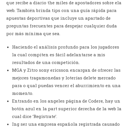
que recibe a diario the miles de apostadores sobre ela
web. También brinda tips con una guía rápida para
apuestas deportivas que incluye un apartado de
preguntas frecuentes para despejar cualquier duda
por más mínima que sea.
Haciendo el análisis profundo para los jugadores
la cual compiten es fácil adelantarse a mis
resultados de una competición.
MGA y Zitro sony ericsson encargan de ofrecer las
mejores tragamonedas y loterías delete mercado
para o qual puedas vencer el aburrimiento en una
momento.
Entrando en los angeles página de Codere, hay un
botón azul en la part superior derecha de la web la
cual dice ‘Regístrate’.
Ing ser una empresa española registrada causado