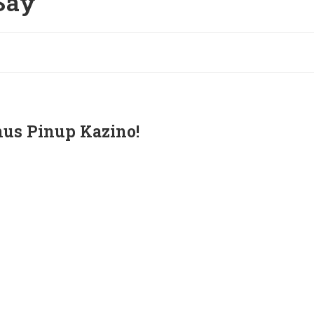
Say
nus Pinup Kazino!