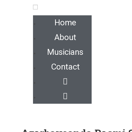
Home
About
Musicians
Contact