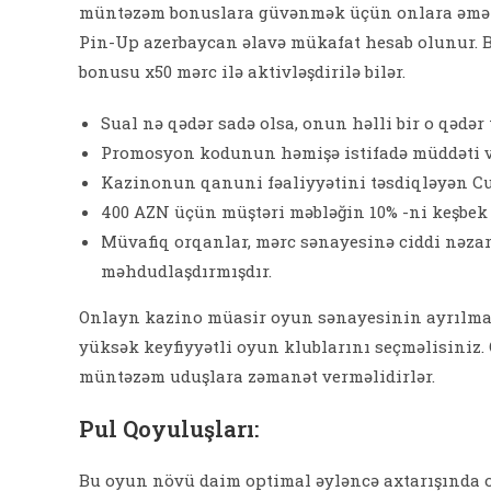
müntəzəm bonuslara güvənmək üçün onlara əməl 
Pin-Up azerbaycan əlavə mükafat hesab olunur. B
bonusu x50 mərc ilə aktivləşdirilə bilər.
Sual nə qədər sadə olsa, onun həlli bir o qədər 
Promosyon kodunun həmişə istifadə müddəti var, 
Kazinonun qanuni fəaliyyətini təsdiqləyən Cur
400 AZN üçün müştəri məbləğin 10% -ni keşbek 
Müvafiq orqanlar, mərc sənayesinə ciddi nəzarə
məhdudlaşdırmışdır.
Onlayn kazino müasir oyun sənayesinin ayrılmaz
yüksək keyfiyyətli oyun klublarını seçməlisiniz. 
müntəzəm uduşlara zəmanət verməlidirlər.
Pul Qoyuluşları:
Bu oyun növü daim optimal əyləncə axtarışında ol