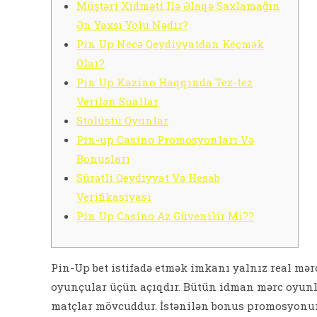
Müştəri Xidməti Ilə Əlaqə Saxlamağın
Ən Yaxşı Yolu Nədir?
Pin Up Necə Qeydiyyatdan Keçmək
Olar?
Pin Up Kazino Haqqında Tez-tez
Verilən Suallar
Stolüstü Oyunlar
Pin-up Casino Promosyonları Və
Bonusları
Sürətli Qeydiyyat Və Hesab
Verifikasiyası
Pin Up Casino Az Güvenilir Mi??
Pin-Up bet istifadə etmək imkanı yalnız real mər
oyunçular üçün açıqdır. Bütün idman mərc oyunl
matçlar mövcuddur. İstənilən bonus promosyonunu