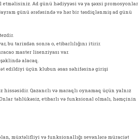
etməlisiniz. Ad günü hədiyyəsi və ya şəxsi promosyonlar
ayram günü ərəfəsində və hər bir təsdiqlənmiş ad günü
tezdir.
bu tarixdən sonra o, etibarlılığını itirir.
acao master lisenziyası var.
şəklində alacaq.
t edildiyi üçün klubun əsas səhifəsinə girişi
 hissəsidir. Qazanclı və maraqlı oynamaq üçün yalnız
Onlar təhlükəsiz, etibarlı və funksional olmalı, həmçinin
an, müxtəlifliyi və funksionallığı sevənlərə müraciət