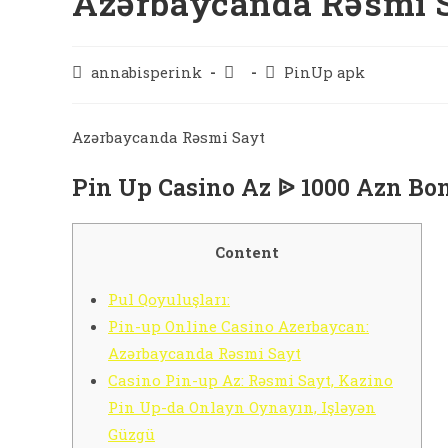
Azərbaycanda Rəsmi 
annabisperink
PinUp apk
Azərbaycanda Rəsmi Sayt
Pin Up Casino Az ᐉ 1000 Azn Bo
Content
Pul Qoyuluşları:
Pin-up Online Casino Azerbaycan:
Azərbaycanda Rəsmi Sayt
Casino Pin-up Az: Rəsmi Sayt, Kazino
Pin Up-da Onlayn Oynayın, Işləyən
Güzgü