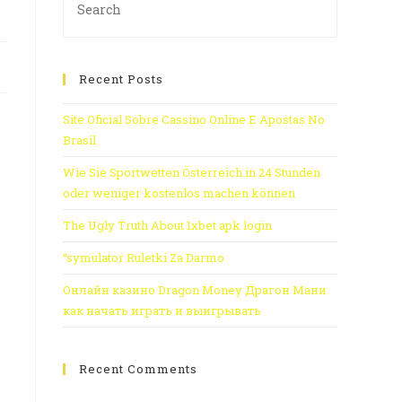
Recent Posts
Site Oficial Sobre Cassino Online E Apostas No
Brasil
Wie Sie Sportwetten Österreich in 24 Stunden
oder weniger kostenlos machen können
The Ugly Truth About 1xbet apk login
“symulator Ruletki Za Darmo
Онлайн казино Dragon Money Драгон Мани
как начать играть и выигрывать
Recent Comments