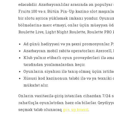
edəcəkdir. Azərbaycanlılar arasında ən populyar s
Fruits 100 və s. Bütün Pin-Up kazino slot maşınla
bir slotu ayrıca yükləmək imkanı yoxdur. Oyunun
bölmələrinə mərc etməyi, onlar üçün müəyyən ödə
Roulette Live, Light Night Roulette, Roulette PRO 
Ad günü hədiyyəsi və ya şəxsi promosyonlar P
Azərbaycan mobil rabitə operatorları Azercell,
Klub yalnız etibarlı oyun provayderləri ilə ə
tərəfindən yoxlamalardan keçir.
Oyunların siyahısı ilə tanış olmaq üçün istifad
Xüsusi kod kazinonun tələbi ilə və ya texniki 
mükafat alır.
Onların vasitəsilə giriş istənilən cihazdan 7/24 
rahatlıqla oyunlatrdan həzz ola bilərlər. Qeydi
seçmək tələb olunacaq
pin up brasil
.