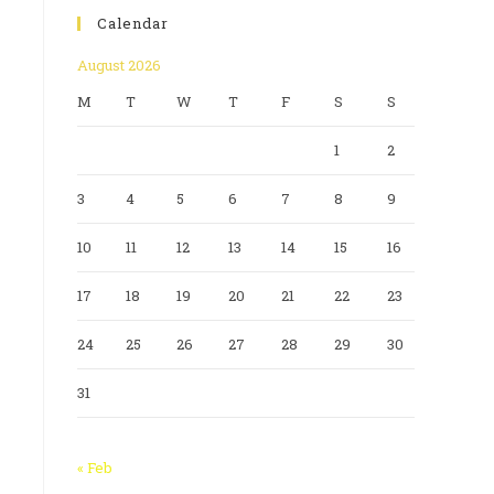
Calendar
August 2026
M
T
W
T
F
S
S
1
2
3
4
5
6
7
8
9
10
11
12
13
14
15
16
17
18
19
20
21
22
23
24
25
26
27
28
29
30
31
« Feb