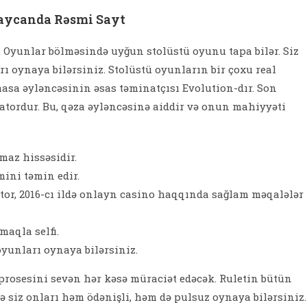
baycanda Rəsmi Sayt
tü Oyunlar bölməsində uyğun stolüstü oyunu tapa bilər. Siz
 oynaya bilərsiniz. Stolüstü oyunların bir çoxu real
asa əyləncəsinin əsas təminatçısı Evolution-dır. Son
atordur. Bu, qəza əyləncəsinə aiddir və onun mahiyyəti
az hissəsidir.
ini təmin edir.
aktor, 2016-cı ildə onlayn casino haqqında sağlam məqalələr
maqla selfi.
yunları oynaya bilərsiniz.
prosesini sevən hər kəsə müraciət edəcək. Ruletin bütün
ə siz onları həm ödənişli, həm də pulsuz oynaya bilərsiniz.