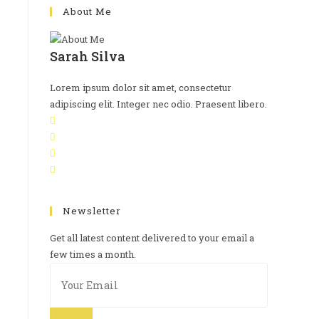
About Me
Sarah Silva
Lorem ipsum dolor sit amet, consectetur
adipiscing elit. Integer nec odio. Praesent libero.
Newsletter
Get all latest content delivered to your email a
few times a month.