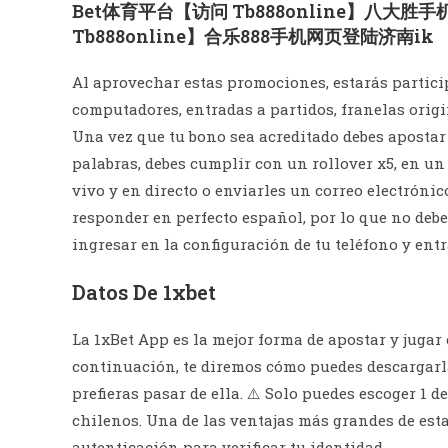
Bet体育平台【访问 Tb888online】八
Tb888online】合乐888手机网页登陆济南ik
Al aprovechar estas promociones, estarás particip
computadores, entradas a partidos, franelas origi
Una vez que tu bono sea acreditado debes apostar 
palabras, debes cumplir con un rollover x5, en un 
vivo y en directo o enviarles un correo electróni
responder en perfecto español, por lo que no debe
ingresar en la configuración de tu teléfono y entr
Datos De 1xbet
La 1xBet App es la mejor forma de apostar y jugar 
continuación, te diremos cómo puedes descargarla
prefieras pasar de ella. ⚠️ Solo puedes escoger 1 
chilenos. Una de las ventajas más grandes de esta
autenticación para verificar tu identidad.