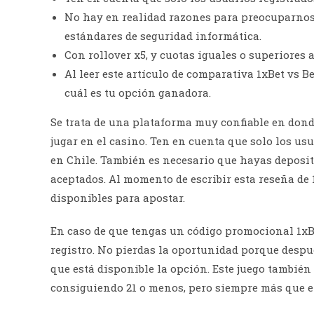
No hay en realidad razones para preocuparnos a
estándares de seguridad informática.
Con rollover x5, y cuotas iguales o superiores a 
Al leer este artículo de comparativa 1xBet vs
cuál es tu opción ganadora.
Se trata de una plataforma muy confiable en dond
jugar en el casino. Ten en cuenta que solo los us
en Chile. También es necesario que hayas deposit
aceptados. Al momento de escribir esta reseña de 1
disponibles para apostar.
En caso de que tengas un código promocional 1xB
registro. No pierdas la oportunidad porque despué
que está disponible la opción. Este juego también
consiguiendo 21 o menos, pero siempre más que el