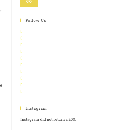
GO
.
e
Follow Us
te
Instagram
Instagram did not return a 200.