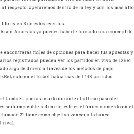
l respecto, operaremos dentro de la ley y con los más alto
1,forty en 3 de estos eventos.
 Betsson Apuestas ya puedes haberte formado una concept de
e encontrarás miles de opciones para hacer tus apuestas y
uarios registrados pueden ver los partidos en vivo de 1xBet
ado algo de dinero a través de los métodos de pago
xBet, solo en el fútbol había más de 1748 partidos
et también podrás usarlo durante el último paso del
s será imposible redimirlo, este es el único momento en el
 llamado 21 tiene como objetivo vencer a la banca
 rival.