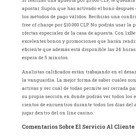
Si realizas una apuesta por $5.000 CLP, te quedar
apostar. Supón que has activado el bono después 
los métodos de pago válidos. Recibirás una confi
free of charge por $10.000 CLP. No podrás usar la
ofertas especiales de la casa de apuesta. Con 1xBe
excelentes bonos y promociones que harán rendir 
eficiente que además está disponible las 24 horas
espera de 5 minutos.
Analistas calificados están trabajando en el desar
la vanguardia. La mejor forma de saber cuáles son
activas y ver cuál de todas permite ser cerrada pa
su propia sección en donde podrás ver todos los
cientos de encuentros durante todos los días del 
jugar dentro del on line casino.
Comentarios Sobre El Servicio Al Cliente