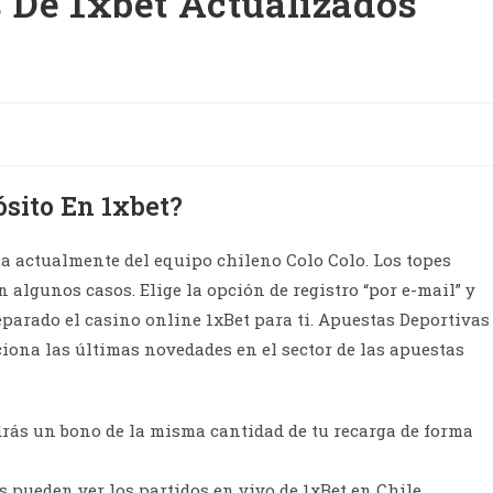
 De 1xbet Actualizados
sito En 1xbet?
ta actualmente del equipo chileno Colo Colo. Los topes
 algunos casos. Elige la opción de registro “por e-mail” y
reparado el casino online 1xBet para ti. Apuestas Deportivas
iona las últimas novedades en el sector de las apuestas
drás un bono de la misma cantidad de tu recarga de forma
 pueden ver los partidos en vivo de 1xBet en Chile.