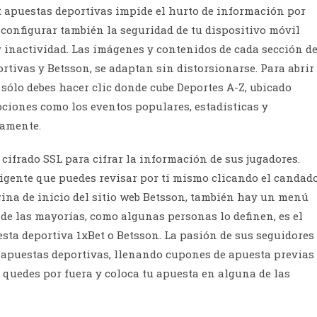
t apuestas deportivas impide el hurto de información por
s configurar también la seguridad de tu dispositivo móvil
y inactividad. Las imágenes y contenidos de cada sección d
tivas y Betsson, se adaptan sin distorsionarse. Para abrir
 sólo debes hacer clic donde cube Deportes A-Z, ubicado
pciones como los eventos populares, estadísticas y
camente.
 cifrado SSL para cifrar la información de sus jugadores.
igente que puedes revisar por ti mismo clicando el candad
página de inicio del sitio web Betsson, también hay un menú
 de las mayorías, como algunas personas lo definen, es el
ta deportiva 1xBet o Betsson. La pasión de sus seguidores
 apuestas deportivas, llenando cupones de apuesta previas
e quedes por fuera y coloca tu apuesta en alguna de las