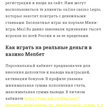
регистрации и входа на сайт. Ими могут
воспользоваться те клиенты online casino Legzo,
которые захотят поиграть с денежными
ставками. Бесплатные игры на портале Мини-
игры Mail.Ru давно завоевали признание тысяч
игроков по всей России и за ее пределами.
Как играть на реальные деньги в
казино Мелбет
Персональный кабинет предназначен для
внесения депозитов и вывода выигрышей,
активации бонусов. В профиле указана
минимальная сумма пополнения счета,
максимальная сумма вывода. В личном
кабинете
https://yoga-spb.ru/files/pgs/?
leovegas_zghaluetsya_na_regulirovanie_runka_v_g