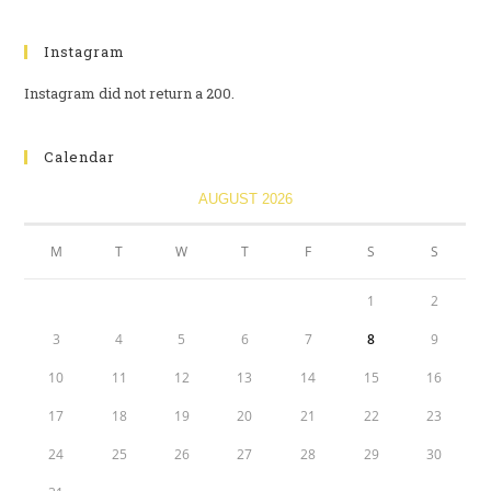
Instagram
Instagram did not return a 200.
Calendar
AUGUST 2026
M
T
W
T
F
S
S
1
2
3
4
5
6
7
8
9
10
11
12
13
14
15
16
17
18
19
20
21
22
23
24
25
26
27
28
29
30