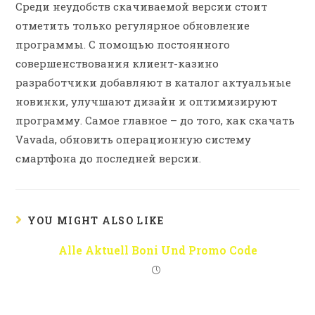
Среди неудобств скачиваемой версии стоит
отметить только регулярное обновление
программы. С помощью постоянного
совершенствования клиент-казино
разработчики добавляют в каталог актуальные
новинки, улучшают дизайн и оптимизируют
программу. Самое главное – до того, как скачать
Vavada, обновить операционную систему
смартфона до последней версии.
YOU MIGHT ALSO LIKE
Alle Aktuell Boni Und Promo Code