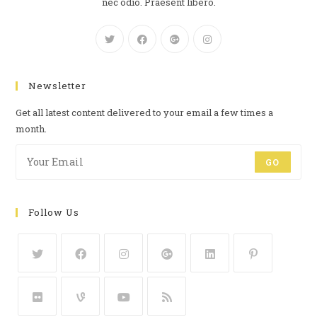
nec odio. Praesent libero.
Newsletter
Get all latest content delivered to your email a few times a
month.
GO
Follow Us