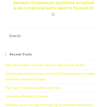
никакие букмекеры вдобавок игорный
дом лучше выбрать вместо Parimatch
Recent Posts
Site Oficial Sobre Cassino Online E Apostas No Brasil
Wie Sie Sportwetten Österreich in 24 Stunden oder weniger
kostenlos machen können
The Ugly Truth About 1xbet apk login
“symulator Ruletki Za Darmo
Онлайн казино Dragon Money Драгон Мани как начать