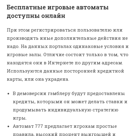
Бесплатные игровые автоматы
доступны онлайн
При этом регистрироваться пользователю или
производить иные дополнительные действия не
надо. На данных порталах одинаковые условия и
игровые залы. Отличие состоит только в том, что
находятся они в Интернете по другим адресам.
Используются данные посторонней кредитной
карты, или она украдена.
В демоверсии гэмблеру будут предоставлены
кредиты, которыми он может делать ставки и
продумывать индивидуальную стратегию
игры.
Автомат 777 предлагает игрокам простые
правила, высокий процент выигрышей и