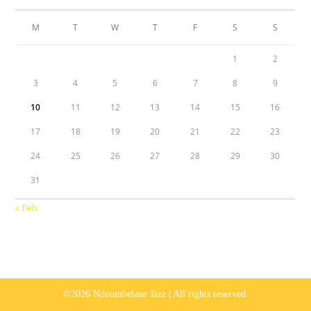
M
T
W
T
F
S
S
1
2
3
4
5
6
7
8
9
10
11
12
13
14
15
16
17
18
19
20
21
22
23
24
25
26
27
28
29
30
31
« Feb
©2026 Ndoumbelane Jazz | All rights reserved.