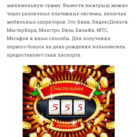
минимальную сумму. Вывести выигрыш можно
через различные платежные системы, включая
мобильных операторов. Это Киви, ЯндексДеньги,
МастерКард, Маэстро, Виза, Билайн, МТС,
Мегафон и иные способы. Для получения
первого бонуса на день рождения пользователь
предоставляет скан паспорта.