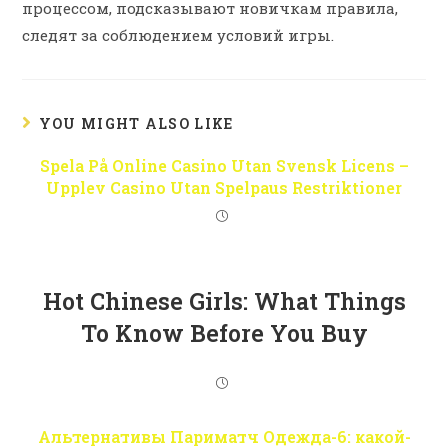
процессом, подсказывают новичкам правила,
следят за соблюдением условий игры.
YOU MIGHT ALSO LIKE
Spela På Online Casino Utan Svensk Licens –
Upplev Casino Utan Spelpaus Restriktioner
Hot Chinese Girls: What Things
To Know Before You Buy
Альтернативы Париматч Одежда-6: какой-