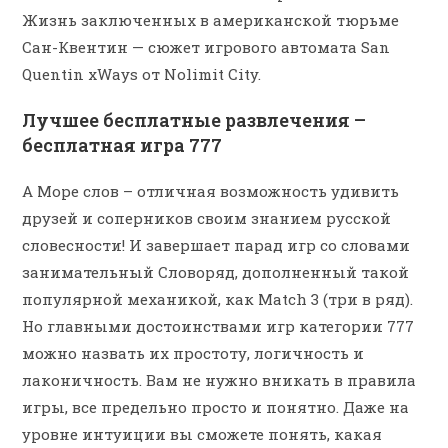
Жизнь заключенных в американской тюрьме
Сан-Квентин — сюжет игрового автомата San
Quentin xWays от Nolimit City.
Лучшее бесплатные развлечения –
бесплатная игра 777
А Море слов – отличная возможность удивить
друзей и соперников своим знанием русской
словесности! И завершает парад игр со словами
занимательный Словоряд, дополненный такой
популярной механикой, как Match 3 (три в ряд).
Но главными достоинствами игр категории 777
можно назвать их простоту, логичность и
лаконичность. Вам не нужно вникать в правила
игры, все предельно просто и понятно. Даже на
уровне интуиции вы сможете понять, какая