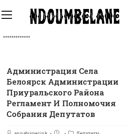
*************
Администрация Села
Белоярск Администрации
Приуральского Района
Регламент И Полномочия
Собрания Депутатов
annabisperink
Депутаты