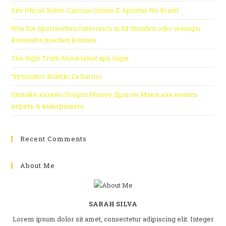
Site Oficial Sobre Cassino Online E Apostas No Brasil
Wie Sie Sportwetten Österreich in 24 Stunden oder weniger
kostenlos machen können
The Ugly Truth About 1xbet apk login
“symulator Ruletki Za Darmo
Онлайн казино Dragon Money Драгон Мани как начать
играть и выигрывать
Recent Comments
About Me
SARAH SILVA
Lorem ipsum dolor sit amet, consectetur adipiscing elit. Integer