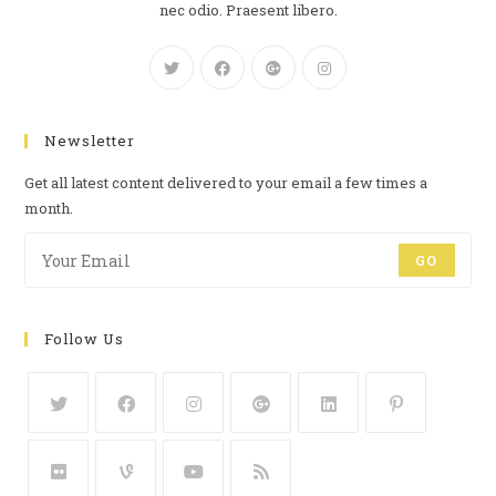
nec odio. Praesent libero.
Newsletter
Get all latest content delivered to your email a few times a
month.
GO
Follow Us